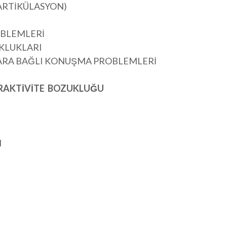
RTİKÜLASYON)
OBLEMLERİ
KLUKLARI
ARA BAĞLI KONUŞMA PROBLEMLERİ
PERAKTİVİTE BOZUKLUĞU
I