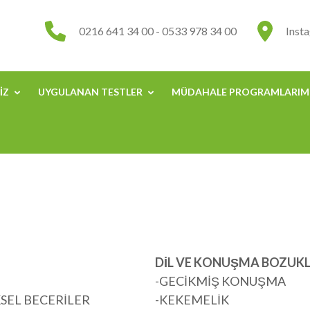
0216 641 34 00 - 0533 978 34 00
Inst
IZ
UYGULANAN TESTLER
MÜDAHALE PROGRAMLARIM
DİL VE KONUŞMA BOZUK
-GECİKMİŞ KONUŞMA
SEL BECERİLER
-KEKEMELİK