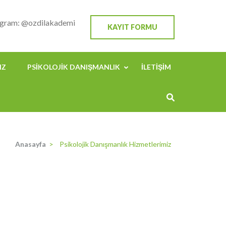
agram: @ozdilakademi
KAYIT FORMU
IZ
PSIKOLOJIK DANIŞMANLIK
İLETIŞIM
Anasayfa
>
Psikolojik Danışmanlık Hizmetlerimiz