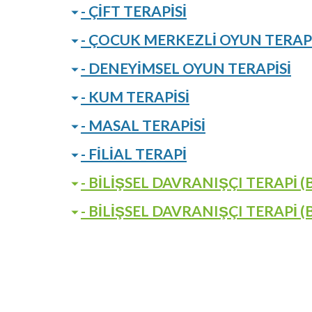
- ÇİFT TERAPİSİ
- ÇOCUK MERKEZLİ OYUN TERAPİ
- DENEYİMSEL OYUN TERAPİSİ
- KUM TERAPİSİ
- MASAL TERAPİSİ
- FİLİAL TERAPİ
- BİLİŞSEL DAVRANIŞÇI TERAPİ (
- BİLİŞSEL DAVRANIŞÇI TERAPİ (