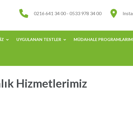
0216 641 34 00 - 0533 978 34 00
Inst
IZ
UYGULANAN TESTLER
MÜDAHALE PROGRAMLARIM
lık Hizmetlerimiz